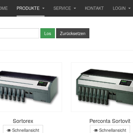
OME
PRODUKTE
SERVICE
KONTAKT
LOGIN
Sortorex
Perconta Sortovit
Schnellansicht
Schnellansicht