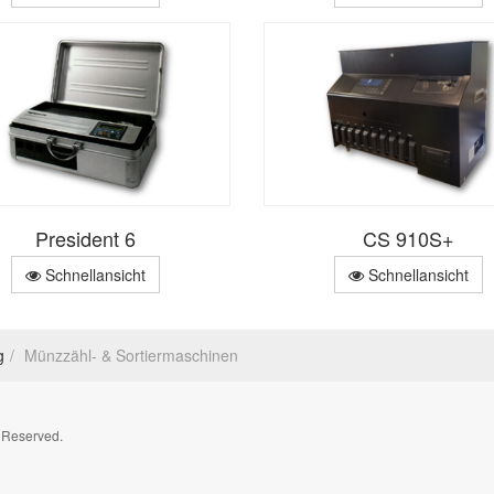
President 6
CS 910S+
Schnellansicht
Schnellansicht
g
Münzzähl- & Sortiermaschinen
 Reserved.