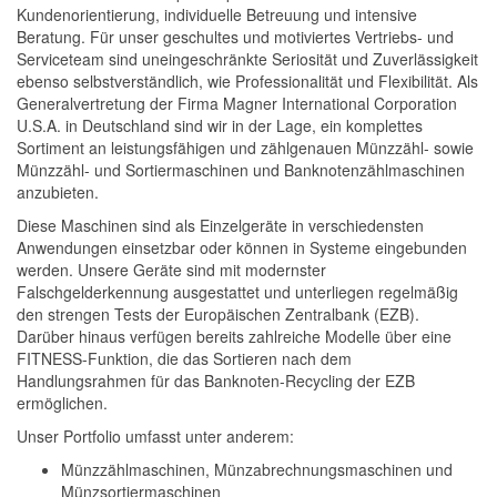
Kundenorientierung, individuelle Betreuung und intensive
Beratung. Für unser geschultes und motiviertes Vertriebs- und
Serviceteam sind uneingeschränkte Seriosität und Zuverlässigkeit
ebenso selbstverständlich, wie Professionalität und Flexibilität. Als
Generalvertretung der Firma Magner International Corporation
U.S.A. in Deutschland sind wir in der Lage, ein komplettes
Sortiment an leistungsfähigen und zählgenauen Münzzähl- sowie
Münzzähl- und Sortiermaschinen und Banknotenzählmaschinen
anzubieten.
Diese Maschinen sind als Einzelgeräte in verschiedensten
Anwendungen einsetzbar oder können in Systeme eingebunden
werden. Unsere Geräte sind mit modernster
Falschgelderkennung ausgestattet und unterliegen regelmäßig
den strengen Tests der Europäischen Zentralbank (EZB).
Darüber hinaus verfügen bereits zahlreiche Modelle über eine
FITNESS-Funktion, die das Sortieren nach dem
Handlungsrahmen für das Banknoten-Recycling der EZB
ermöglichen.
Unser Portfolio umfasst unter anderem:
Münzzählmaschinen, Münzabrechnungsmaschinen und
Münzsortiermaschinen