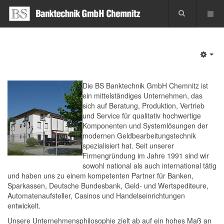
Emp
Die BS Banktechnik GmbH Chemnitz ist
ein mittelständiges Unternehmen, das
sich auf Beratung, Produktion, Vertrieb
und Service für qualitativ hochwertige
Komponenten und Systemlösungen der
modernen Geldbearbeitungstechnik
spezialisiert hat. Seit unserer
Firmengründung im Jahre 1991 sind wir
sowohl national als auch international tätig
und haben uns zu einem kompetenten Partner für Banken,
Sparkassen, Deutsche Bundesbank, Geld- und Wertspediteure,
Automatenaufsteller, Casinos und Handelseinrichtungen
entwickelt.
Unsere Unternehmensphilosophie zielt ab auf ein hohes Maß an