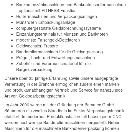
Banknotenzählmaschinen und Banknotensortiermaschinen
- optional mit FITNESS-Funktion
Rolliermaschinen und Verpackungsanlagen
Münzrollen-Entpackungsanlage
computergestützte Geldabrechnungssysteme
Einzahlungsterminals für Münzen und Banknoten
modernste Falschgeld-Detektoren
Geldwechsler, Tresore
Banderoliermaschinen für die Geldverpackung
Präge-, Loch- und Entwertungsmaschinen
Zubehör und Verbrauchsmaterial für die
Bargeldverpackung
Unsere über 25-jährige Erfahrung sowie unsere ausgeprägte
Vernetzung in der Branche ermöglichen zudem einen marken-
und produktunabhängigen Vertrieb und Service für nahezu jede
Art von Geldbearbeitungstechnik.
Im Jahr 2006 wurde mit der Gründung der Bamatec GmbH
Sömmerda ein zweites Standbein im Sektor Verpackungstechnik
etabliert. In modernen Produktionshallen mit hauseigener CNC
werden hochwertige Banderoliermaschinen hergestellt. Neben
Maschinen für die maschinelle Banknotenverpackung können